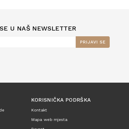
 SE U NAŠ NEWSLETTER
PRIJAVI SE
KORISNIČKA PODRŠKA
de
Kontakt
Mapa web mjesta