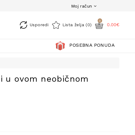
Moj račun
0
0.00€
Usporedi
Lista želja (0)
POSEBNA PONUDA
di u ovom neobičnom