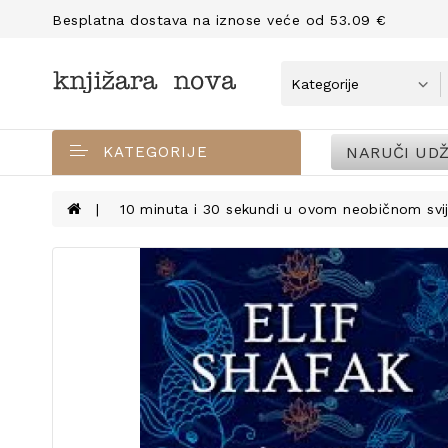
Besplatna dostava na iznose veće od 53.09 €
NARUČI UDŽ
KATEGORIJE
10 minuta i 30 sekundi u ovom neobičnom svi