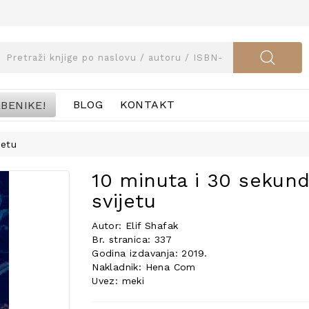
BENIKE!
BLOG
KONTAKT
jetu
10 minuta i 30 sekun
svijetu
Autor: Elif Shafak
Br. stranica: 337
Godina izdavanja: 2019.
Nakladnik: Hena Com
Uvez: meki