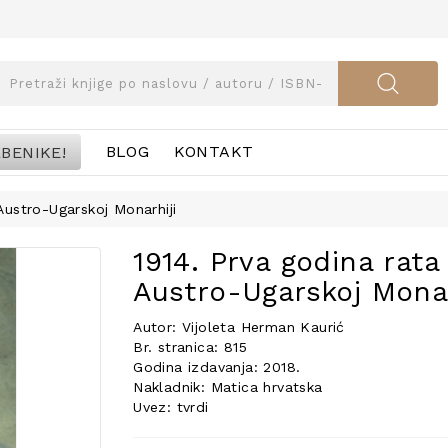
BENIKE!
BLOG
KONTAKT
 Austro-Ugarskoj Monarhiji
1914. Prva godina rata 
Austro-Ugarskoj Monar
Autor: Vijoleta Herman Kaurić
Br. stranica: 815
Godina izdavanja: 2018.
Nakladnik: Matica hrvatska
Uvez: tvrdi