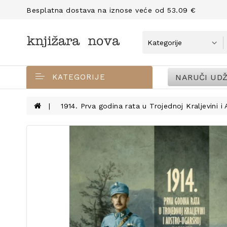
Besplatna dostava na iznose veće od 53.09 €
NARUČI UDŽ
KATEGORIJE
1914. Prva godina rata u Trojednoj Kraljevini i