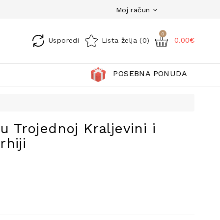
Moj račun
0
0.00€
Usporedi
Lista želja (0)
POSEBNA PONUDA
u Trojednoj Kraljevini i
hiji