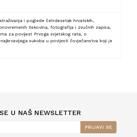
raživanja i poglede četrdesetak hrvatskih,
onovremenih tiskovina, fotografija i zvučnih zapisa,
ima za povijest Prvoga svjetskog rata, o
najkrvavijega sukoba u povijesti čovječanstva koji je
 SE U NAŠ NEWSLETTER
PRIJAVI SE