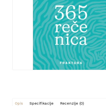
Opis
Specifikacije
Recenzije (0)