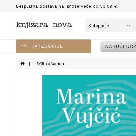
Besplatna dostava na iznose veće od 53.09 €
NARUČI UDŽ
KATEGORIJE
365 rečenica