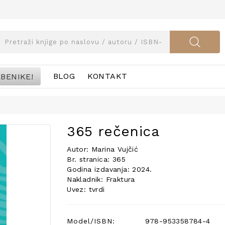
BENIKE!
BLOG
KONTAKT
365 rečenica
Autor: Marina Vujčić
Br. stranica: 365
Godina izdavanja: 2024.
Nakladnik: Fraktura
Uvez: tvrdi
Model/ISBN:
978-953358784-4