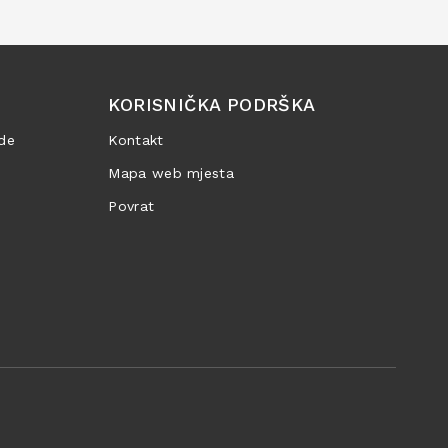
KORISNIČKA PODRŠKA
de
Kontakt
Mapa web mjesta
Povrat