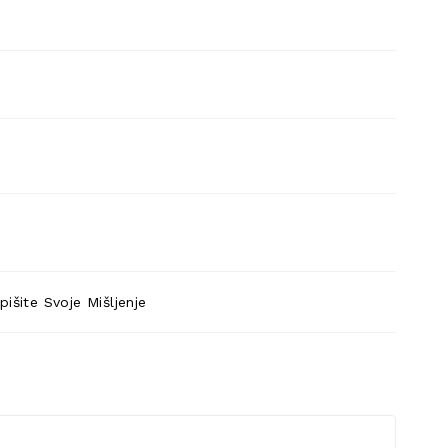
pišite Svoje Mišljenje