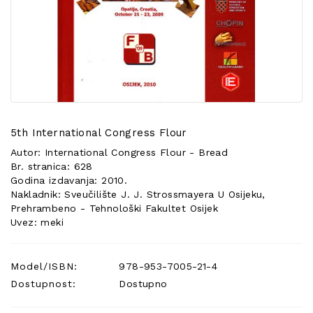
POSEBNA
PONUDA
5th International Congress Flour
Autor: International Congress Flour - Bread
Br. stranica: 628
Godina izdavanja: 2010.
Nakladnik: Sveučilište J. J. Strossmayera U Osijeku,
Prehrambeno - Tehnološki Fakultet Osijek
Uvez: meki
Model/ISBN:
978-953-7005-21-4
Dostupnost:
Dostupno