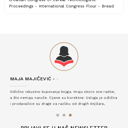
Proceedings - International Congress Flour - Bread
MAJA MAJIČEVIĆ -
-
Odlično iskustvo kupovanja knjiga. Imaju skoro sve radne,
a što nemaju naruče. Cijene su korektne. Usluga je odlična
i prodavačice su drage za razliku od drugih knjižara,
zaslužuju 6*!
PRIJAVI SE U NAŠ NEWSLETTER