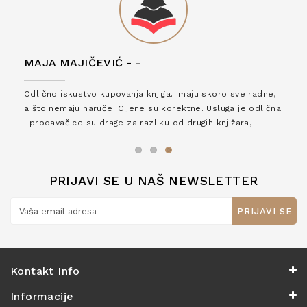
MAJA MAJIČEVIĆ -
-
Odlično iskustvo kupovanja knjiga. Imaju skoro sve radne,
a što nemaju naruče. Cijene su korektne. Usluga je odlična
i prodavačice su drage za razliku od drugih knjižara,
zaslužuju 6*!
PRIJAVI SE U NAŠ NEWSLETTER
PRIJAVI SE
Kontakt Info
Informacije