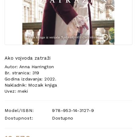
POSEBNA
PONUDA
Ako vojvoda zatraži
Autor: Anna Harrington
Br. stranica: 319
Godina izdavanja: 2022.
Nakladnik: Mozaik knjiga
Uvez: meki
Model/ISBN:
978-953-14-3127-9
Dostupnost:
Dostupno