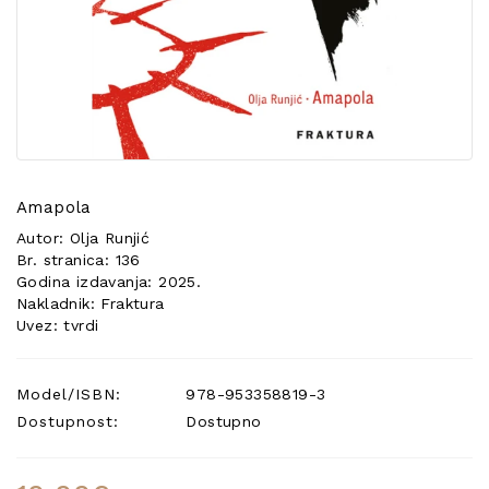
POSEBNA
PONUDA
Amapola
Autor: Olja Runjić
Br. stranica: 136
Godina izdavanja: 2025.
Nakladnik: Fraktura
Uvez: tvrdi
Model/ISBN:
978-953358819-3
Dostupnost:
Dostupno