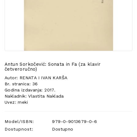
POSEBNA
PONUDA
Antun Sorkočević: Sonata in Fa (za klavir
četveroručno)
Autor: RENATA I IVAN KARŠA
Br. stranica: 36
Godina izdavanja: 2017.
Nakladnik: Vlastita Naklada
Uvez: meki
Model/ISBN:
979-0-9013679-0-6
Dostupnost:
Dostupno