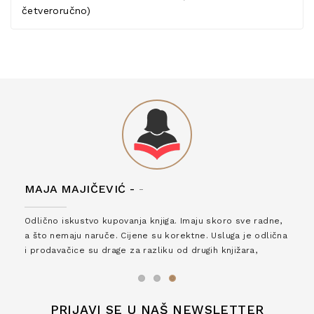
četveroručno)
MAJA MAJIČEVIĆ -
-
Odlično iskustvo kupovanja knjiga. Imaju skoro sve radne,
a što nemaju naruče. Cijene su korektne. Usluga je odlična
i prodavačice su drage za razliku od drugih knjižara,
zaslužuju 6*!
PRIJAVI SE U NAŠ NEWSLETTER