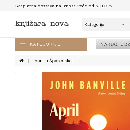
Besplatna dostava na iznose veće od 53.09 €
NARUČI UDŽ
KATEGORIJE
April u Španjolskoj