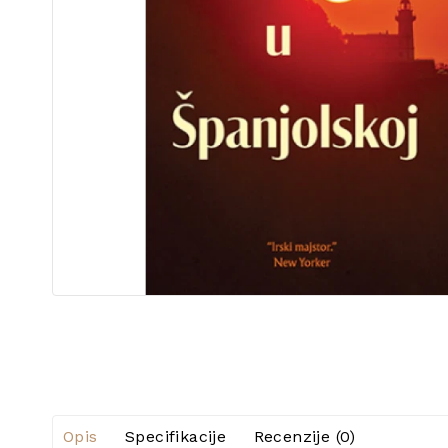
Opis
Specifikacije
Recenzije (0)