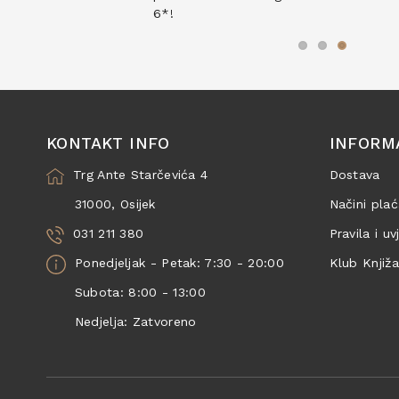
6*!
KONTAKT INFO
INFORM
Trg Ante Starčevića 4
Dostava
31000, Osijek
Načini plać
031 211 380
Pravila i uv
Ponedjeljak - Petak: 7:30 - 20:00
Klub Knjiž
Subota: 8:00 - 13:00
Nedjelja: Zatvoreno