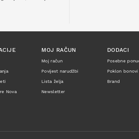
ACIJE
MOJ RAČUN
DODACI
Moj račun
Posebne ponu
anja
Povijest narudžbi
Poklon bonovi
jeti
Lista želja
Brand
are Nova
Newsletter