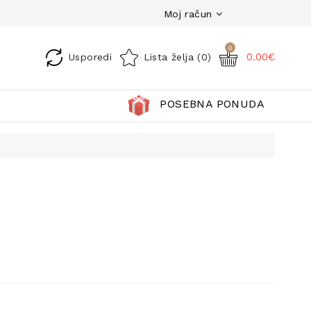
Moj račun
0
0.00€
Usporedi
Lista želja (0)
POSEBNA PONUDA