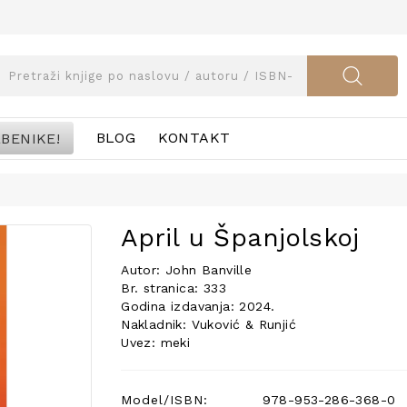
BENIKE!
BLOG
KONTAKT
April u Španjolskoj
Autor: John Banville
Br. stranica: 333
Godina izdavanja: 2024.
Nakladnik: Vuković & Runjić
Uvez: meki
Model/ISBN:
978-953-286-368-0