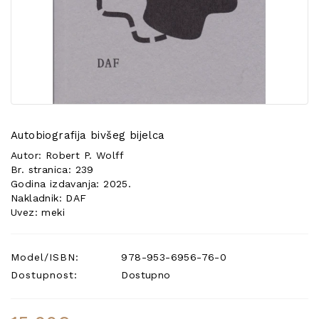
POSEBNA
PONUDA
Autobiografija bivšeg bijelca
Autor: Robert P. Wolff
Br. stranica: 239
Godina izdavanja: 2025.
Nakladnik: DAF
Uvez: meki
Model/ISBN:
978-953-6956-76-0
Dostupnost:
Dostupno