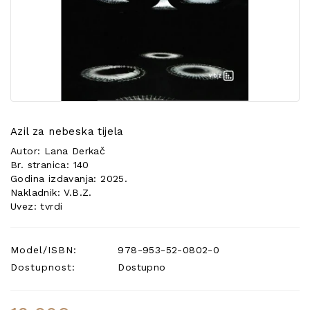
POSEBNA
PONUDA
Azil za nebeska tijela
Autor: Lana Derkač
Br. stranica: 140
Godina izdavanja: 2025.
Nakladnik: V.B.Z.
Uvez: tvrdi
Model/ISBN:
978-953-52-0802-0
Dostupnost:
Dostupno