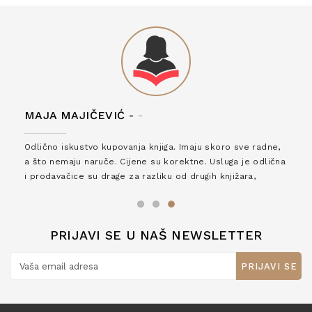
MAJA MAJIČEVIĆ -
-
Odlično iskustvo kupovanja knjiga. Imaju skoro sve radne,
a što nemaju naruče. Cijene su korektne. Usluga je odlična
i prodavačice su drage za razliku od drugih knjižara,
zaslužuju 6*!
PRIJAVI SE U NAŠ NEWSLETTER
PRIJAVI SE