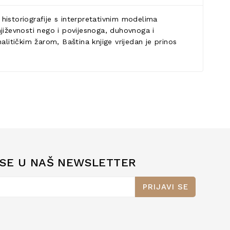
historiografije s interpretativnim modelima
jiževnosti nego i povijesnoga, duhovnoga i
litičkim žarom, Baština knjige vrijedan je prinos
 SE U NAŠ NEWSLETTER
PRIJAVI SE