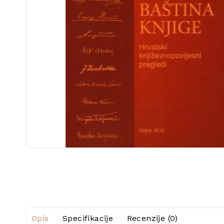
Opis
Specifikacije
Recenzije (0)