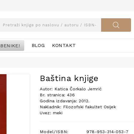
BENIKE!
BLOG
KONTAKT
Baština knjige
Autor: Katica Čorkalo Jemrić
Br. stranica: 436
Godina izdavanja: 2012.
Nakladnik: Filozofski fakultet Osijek
Uvez: meki
Model/ISBN:
978-953-314-053-7