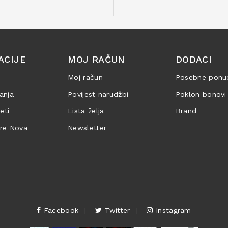
ACIJE
MOJ RAČUN
DODACI
Moj račun
Posebne ponu
anja
Povijest narudžbi
Poklon bonovi
jeti
Lista želja
Brand
are Nova
Newsletter
Facebook
Twitter
Instagram