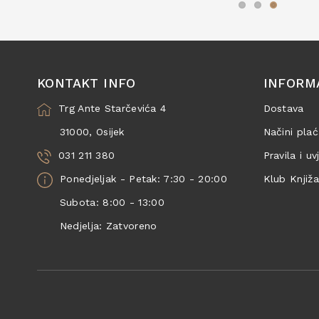
KONTAKT INFO
INFORM
Trg Ante Starčevića 4
Dostava
31000, Osijek
Načini plać
031 211 380
Pravila i uv
Ponedjeljak - Petak: 7:30 - 20:00
Klub Knjiž
Subota: 8:00 - 13:00
Nedjelja: Zatvoreno