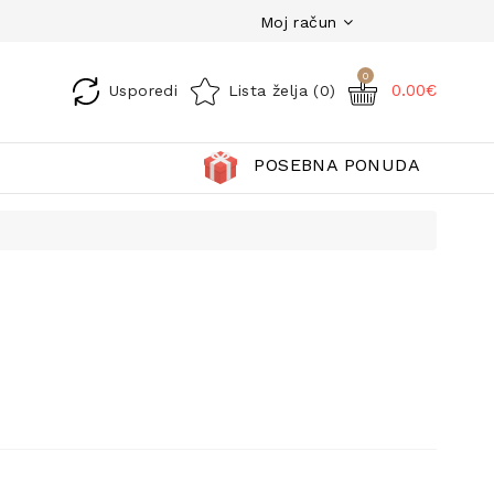
Moj račun
0
0.00€
Usporedi
Lista želja (0)
POSEBNA PONUDA