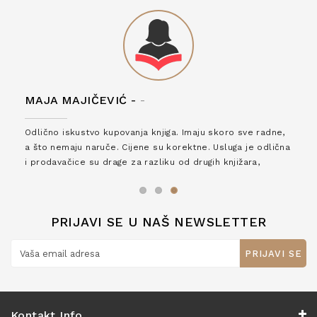
MAJA MAJIČEVIĆ -
-
Odlično iskustvo kupovanja knjiga. Imaju skoro sve radne,
a što nemaju naruče. Cijene su korektne. Usluga je odlična
i prodavačice su drage za razliku od drugih knjižara,
zaslužuju 6*!
PRIJAVI SE U NAŠ NEWSLETTER
PRIJAVI SE
Kontakt Info