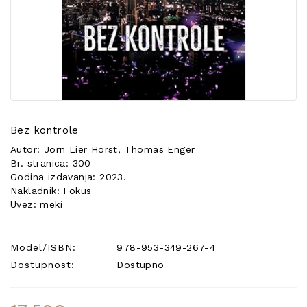
POSEBNA
PONUDA
Bez kontrole
Autor: Jorn Lier Horst, Thomas Enger
Br. stranica: 300
Godina izdavanja: 2023.
Nakladnik: Fokus
Uvez: meki
Model/ISBN:
978-953-349-267-4
Dostupnost:
Dostupno