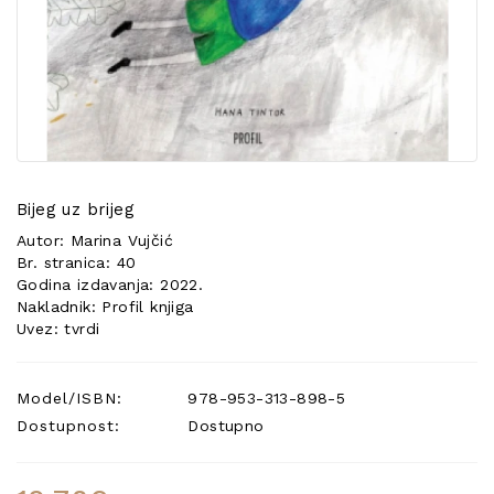
POSEBNA
PONUDA
Bijeg uz brijeg
Autor: Marina Vujčić
Br. stranica: 40
Godina izdavanja: 2022.
Nakladnik: Profil knjiga
Uvez: tvrdi
Model/ISBN:
978-953-313-898-5
Dostupnost:
Dostupno