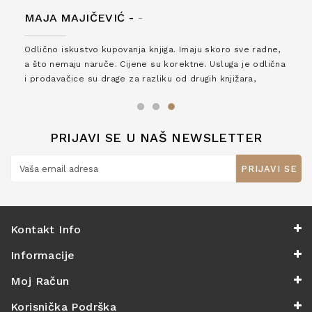
MAJA MAJIČEVIĆ -
-
Odlično iskustvo kupovanja knjiga. Imaju skoro sve radne,
a što nemaju naruče. Cijene su korektne. Usluga je odlična
i prodavačice su drage za razliku od drugih knjižara,
zaslužuju 6*!
PRIJAVI SE U NAŠ NEWSLETTER
PRIJAVI SE
Kontakt Info
Informacije
Moj Račun
Korisnička Podrška