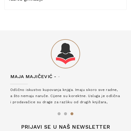
MAJA MAJIČEVIĆ -
-
Odlično iskustvo kupovanja knjiga. Imaju skoro sve radne,
a što nemaju naruče. Cijene su korektne. Usluga je odlična
i prodavačice su drage za razliku od drugih knjižara,
zaslužuju 6*!
PRIJAVI SE U NAŠ NEWSLETTER