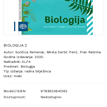
POSEBNA
PONUDA
BIOLOGIJA 2
Autor: Sunčica Remenar, Mirela Sertić Perić, Fran Rebrina
Godina izdavanja: 2020.
Nakladnik: ALFA
Predmet: Biologija
Tip izdanja: radna bilježnica
Uvez: meki
Model/ISBN:
9789533641362
Dostupnost:
Nedostupno