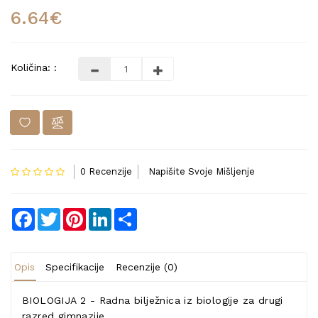
6.64€
Količina: :
0 Recenzije
Napišite Svoje Mišljenje
Facebook
Twitter
Pinterest
LinkedIn
Share
Opis
Specifikacije
Recenzije (0)
BIOLOGIJA 2 - Radna bilježnica iz biologije za drugi
razred gimnazije