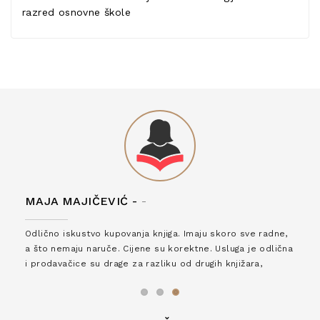
razred osnovne škole
MAJA MAJIČEVIĆ -
-
Odlično iskustvo kupovanja knjiga. Imaju skoro sve radne,
a što nemaju naruče. Cijene su korektne. Usluga je odlična
i prodavačice su drage za razliku od drugih knjižara,
zaslužuju 6*!