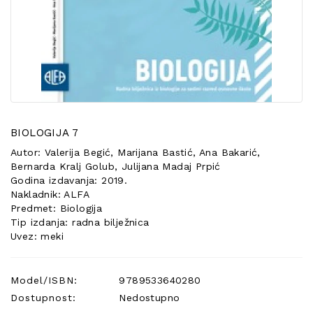
POSEBNA
PONUDA
BIOLOGIJA 7
Autor: Valerija Begić, Marijana Bastić, Ana Bakarić,
Bernarda Kralj Golub, Julijana Madaj Prpić
Godina izdavanja: 2019.
Nakladnik: ALFA
Predmet: Biologija
Tip izdanja: radna bilježnica
Uvez: meki
Model/ISBN:
9789533640280
Dostupnost:
Nedostupno