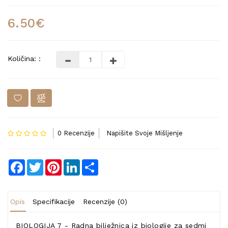
6.50€
Količina: :
0 Recenzije
Napišite Svoje Mišljenje
Facebook
Twitter
Pinterest
LinkedIn
Share
Opis
Specifikacije
Recenzije (0)
BIOLOGIJA 7 - Radna bilježnica iz biologije za sedmi