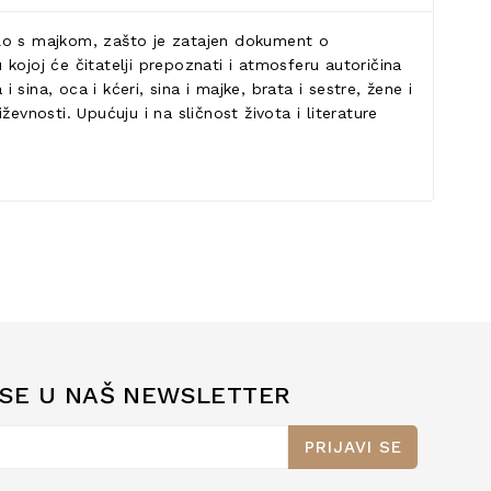
odilo s majkom, zašto je zatajen dokument o
 kojoj će čitatelji prepoznati i atmosferu autoričina
ina, oca i kćeri, sina i majke, brata i sestre, žene i
nosti. Upućuju i na sličnost života i literature
 SE U NAŠ NEWSLETTER
PRIJAVI SE