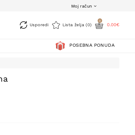
Moj račun
0
0.00€
Usporedi
Lista želja (0)
POSEBNA PONUDA
ma