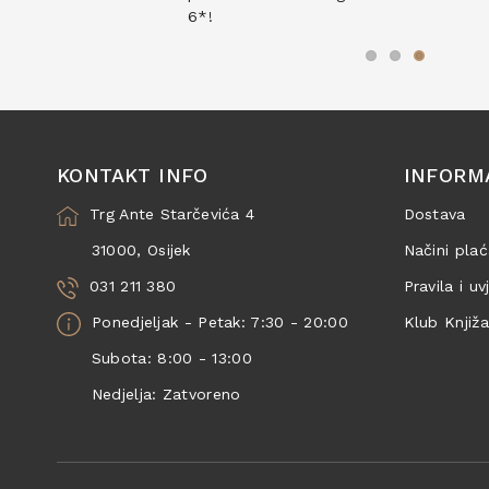
6*!
KONTAKT INFO
INFORM
Trg Ante Starčevića 4
Dostava
31000, Osijek
Načini plać
031 211 380
Pravila i uv
Ponedjeljak - Petak: 7:30 - 20:00
Klub Knjiž
Subota: 8:00 - 13:00
Nedjelja: Zatvoreno