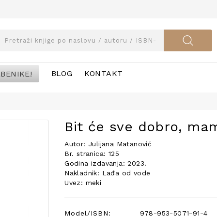
BENIKE!
BLOG
KONTAKT
Bit će sve dobro, ma
Autor: Julijana Matanović
Br. stranica: 125
Godina izdavanja: 2023.
Nakladnik: Lađa od vode
Uvez: meki
Model/ISBN:
978-953-5071-91-4