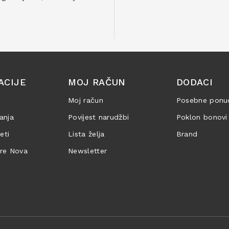
ACIJE
MOJ RAČUN
DODACI
Moj račun
Posebne ponu
anja
Povijest narudžbi
Poklon bonovi
jeti
Lista želja
Brand
are Nova
Newsletter