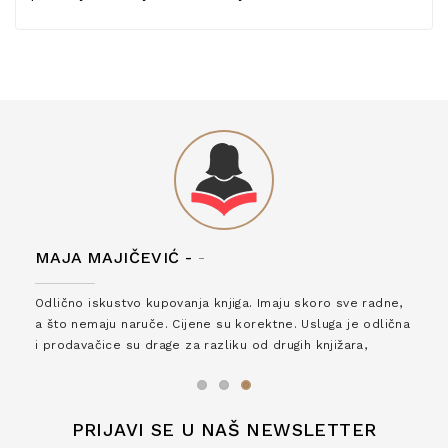
MAJA MAJIČEVIĆ -
-
Odlično iskustvo kupovanja knjiga. Imaju skoro sve radne,
a što nemaju naruče. Cijene su korektne. Usluga je odlična
i prodavačice su drage za razliku od drugih knjižara,
zaslužuju 6*!
PRIJAVI SE U NAŠ NEWSLETTER