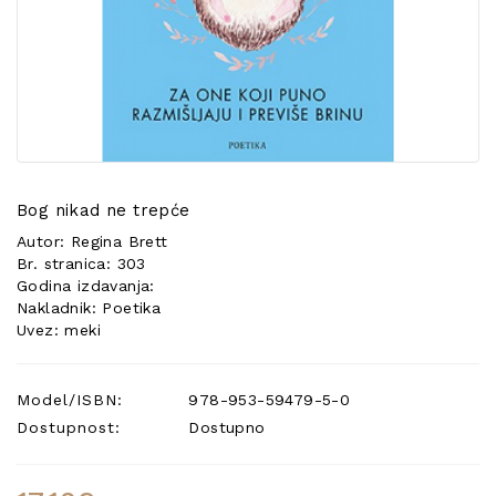
POSEBNA
PONUDA
Bog nikad ne trepće
Autor: Regina Brett
Br. stranica: 303
Godina izdavanja:
Nakladnik: Poetika
Uvez: meki
Model/ISBN:
978-953-59479-5-0
Dostupnost:
Dostupno