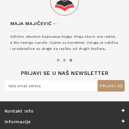
MAJA MAJIČEVIĆ -
-
Odlično iskustvo kupovanja knjiga. Imaju skoro sve radne,
a što nemaju naruče. Cijene su korektne. Usluga je odlična
i prodavačice su drage za razliku od drugih knjižara,
zaslužuju 6*!
PRIJAVI SE U NAŠ NEWSLETTER
PRIJAVI SE
Kontakt Info
Informacije