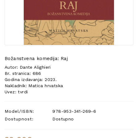
POSEBNA
PONUDA
Božanstvena komedija: Raj
Autor: Dante Alighieri
Br. stranica: 686
Godina izdavanja: 2023.
Nakladnik: Matica hrvatska
Uvez: tvrdi
Model/ISBN:
978-953-341-269-6
Dostupnost:
Dostupno