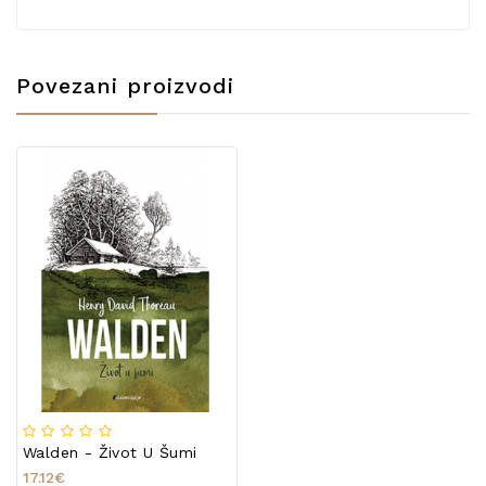
Povezani proizvodi
Walden - Život U Šumi
17.12€