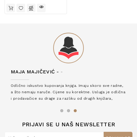
MAJA MAJIČEVIĆ -
-
Odlično iskustvo kupovanja knjiga. Imaju skoro sve radne,
a što nemaju naruče. Cijene su korektne. Usluga je odlična
i prodavačice su drage za razliku od drugih knjižara,
zaslužuju 6*!
PRIJAVI SE U NAŠ NEWSLETTER