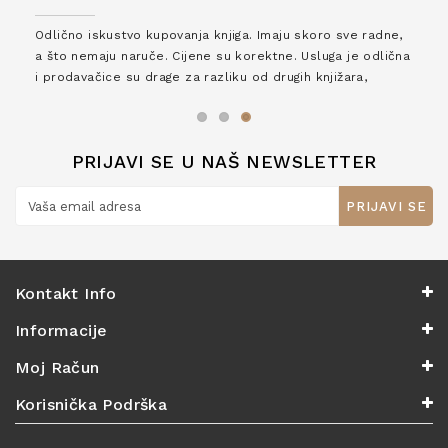
Odlično iskustvo kupovanja knjiga. Imaju skoro sve radne,
a što nemaju naruče. Cijene su korektne. Usluga je odlična
i prodavačice su drage za razliku od drugih knjižara,
zaslužuju 6*!
PRIJAVI SE U NAŠ NEWSLETTER
PRIJAVI SE
Kontakt Info
Informacije
Moj Račun
Korisnička Podrška