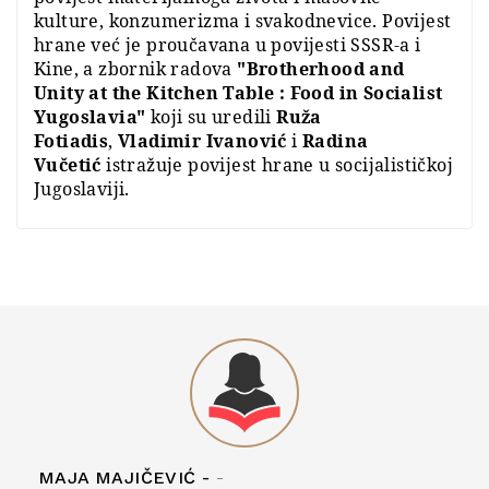
kulture, konzumerizma i svakodnevice. Povijest
hrane već je proučavana u povijesti SSSR-a i
Kine, a zbornik radova
"Brotherhood and
Unity at the Kitchen Table : Food in Socialist
Yugoslavia"
koji su uredili
Ruža
Fotiadis
,
Vladimir Ivanović
i
Radina
Vučetić
istražuje povijest hrane u socijalističkoj
Jugoslaviji.
MAJA MAJIČEVIĆ -
-