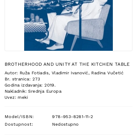
POSEBNA
PONUDA
BROTHERHOOD AND UNITY AT THE KITCHEN TABLE
Autor: Ruža Fotiadis, Vladimir Ivanović, Radina Vučetić
Br. stranica: 273
Godina izdavanja: 2019.
Nakladnik: Srednja Europa
Uvez: meki
Model/ISBN:
978-953-8281-11-2
Dostupnost:
Nedostupno