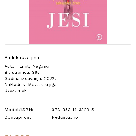
POSEBNA
PONUDA
Budi kakva jesi
Autor: Emily Nagoski
Br. stranica: 395
Godina izdavanja: 2022.
Nakladnik: Mozaik knjiga
Uvez: meki
Model/ISBN:
978-953-14-3323-5
Dostupnost:
Nedostupno