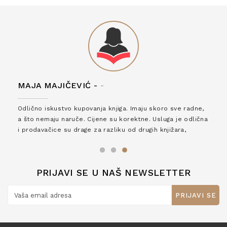
MAJA MAJIČEVIĆ -
-
Odlično iskustvo kupovanja knjiga. Imaju skoro sve radne,
a što nemaju naruče. Cijene su korektne. Usluga je odlična
i prodavačice su drage za razliku od drugih knjižara,
zaslužuju 6*!
PRIJAVI SE U NAŠ NEWSLETTER
PRIJAVI SE