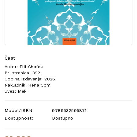
POSEBNA
PONUDA
Čast
Autor: Elif Shafak
Br. stranica: 392
Godina izdavanja: 2026.
Nakladnik: Hena Com
Uvez: Meki
Model/ISBN:
9789532595871
Dostupnost:
Dostupno