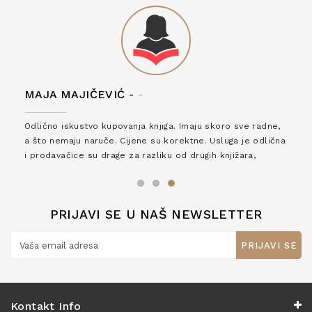
MAJA MAJIČEVIĆ -
-
Odlično iskustvo kupovanja knjiga. Imaju skoro sve radne,
a što nemaju naruče. Cijene su korektne. Usluga je odlična
i prodavačice su drage za razliku od drugih knjižara,
zaslužuju 6*!
PRIJAVI SE U NAŠ NEWSLETTER
PRIJAVI SE
Kontakt Info