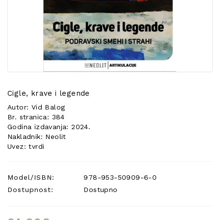
POSEBNA
PONUDA
Cigle, krave i legende
Autor: Vid Balog
Br. stranica: 384
Godina izdavanja: 2024.
Nakladnik: Neolit
Uvez: tvrdi
Model/ISBN:
978-953-50909-6-0
Dostupnost:
Dostupno