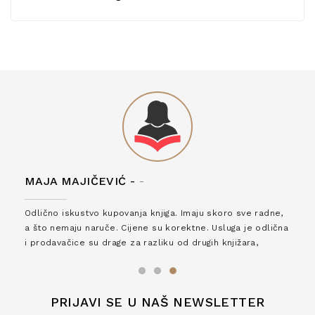
MAJA MAJIČEVIĆ -
-
Odlično iskustvo kupovanja knjiga. Imaju skoro sve radne,
a što nemaju naruče. Cijene su korektne. Usluga je odlična
i prodavačice su drage za razliku od drugih knjižara,
zaslužuju 6*!
PRIJAVI SE U NAŠ NEWSLETTER