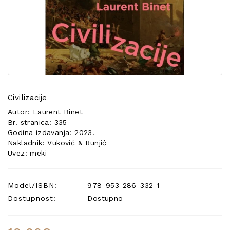
POSEBNA
PONUDA
Civilizacije
Autor: Laurent Binet
Br. stranica: 335
Godina izdavanja: 2023.
Nakladnik: Vuković & Runjić
Uvez: meki
Model/ISBN:
978-953-286-332-1
Dostupnost:
Dostupno