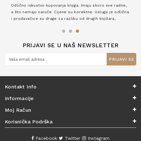
Odlično iskustvo kupovanja knjiga. Imaju skoro sve radne,
a što nemaju naruče. Cijene su korektne. Usluga je odlična
i prodavačice su drage za razliku od drugih knjižara,
zaslužuju 6*!
PRIJAVI SE U NAŠ NEWSLETTER
PRIJAVI SE
Kontakt Info
Informacije
Moj Račun
Korisnička Podrška
Facebook
Twitter
Instagram