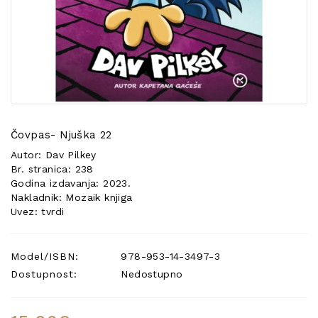
POSEBNA
PONUDA
Čovpas- Njuška 22
Autor: Dav Pilkey
Br. stranica: 238
Godina izdavanja: 2023.
Nakladnik: Mozaik knjiga
Uvez: tvrdi
Model/ISBN:
978-953-14-3497-3
Dostupnost:
Nedostupno