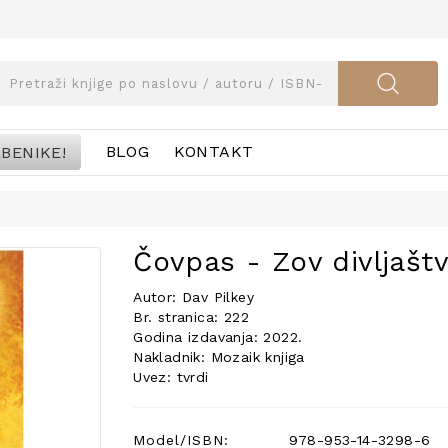
BENIKE!
BLOG
KONTAKT
Čovpas - Zov divljašt
Autor: Dav Pilkey
Br. stranica: 222
Godina izdavanja: 2022.
Nakladnik: Mozaik knjiga
Uvez: tvrdi
Model/ISBN:
978-953-14-3298-6