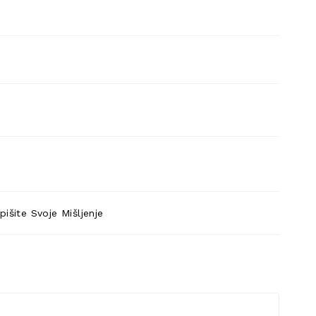
pišite Svoje Mišljenje