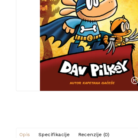
Opis
Specifikacije
Recenzije (0)