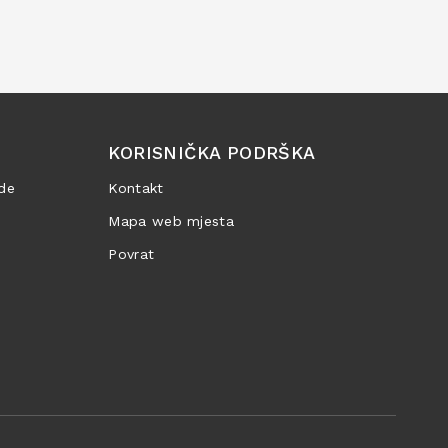
KORISNIČKA PODRŠKA
de
Kontakt
Mapa web mjesta
Povrat