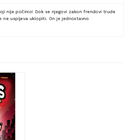
oji nije počinio! Dok se njegovi zakon frendovi trude
e ne uspijeva uklopiti. On je jednostavno