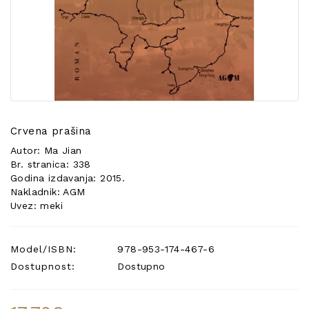
POSEBNA
PONUDA
Crvena prašina
Autor: Ma Jian
Br. stranica: 338
Godina izdavanja: 2015.
Nakladnik: AGM
Uvez: meki
Model/ISBN:
978-953-174-467-6
Dostupnost:
Dostupno