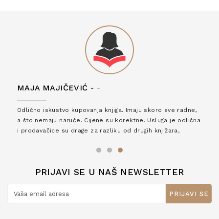
MAJA MAJIČEVIĆ -
-
Odlično iskustvo kupovanja knjiga. Imaju skoro sve radne,
a što nemaju naruče. Cijene su korektne. Usluga je odlična
i prodavačice su drage za razliku od drugih knjižara,
zaslužuju 6*!
PRIJAVI SE U NAŠ NEWSLETTER
PRIJAVI SE