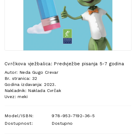
POSEBNA
PONUDA
Cvrčkova vježbalica: Predvježbe pisanja 5-7 godina
Autor: Neda Gugo Crevar
Br. stranica: 32
Godina izdavanja: 2023.
Nakladnik: Naklada Cvrčak
Uvez: meki
Model/ISBN:
978-953-7192-36-5
Dostupnost:
Dostupno