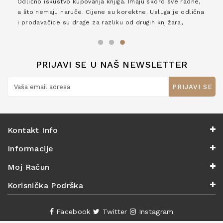
Odlično iskustvo kupovanja knjiga. Imaju skoro sve radne,
a što nemaju naruče. Cijene su korektne. Usluga je odlična
i prodavačice su drage za razliku od drugih knjižara,
zaslužuju 6*!
PRIJAVI SE U NAŠ NEWSLETTER
PRIJAVI SE
Kontakt Info
Informacije
Moj Račun
Korisnička Podrška
Facebook
Twitter
Instagram