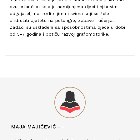
ovu crtančicu koja je namijenjena djeci i njihovim
odgajateljima, roditeljima i svima koji se žele
pridružiti djetetu na putu igre, zabave i učenja.
Zadaci su usklađeni sa sposobnostima djece u dobi
od 5-7 godina i potiču razvoj grafomotorike.
MAJA MAJIČEVIĆ -
-