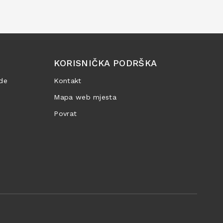
KORISNIČKA PODRŠKA
de
Kontakt
Mapa web mjesta
Povrat