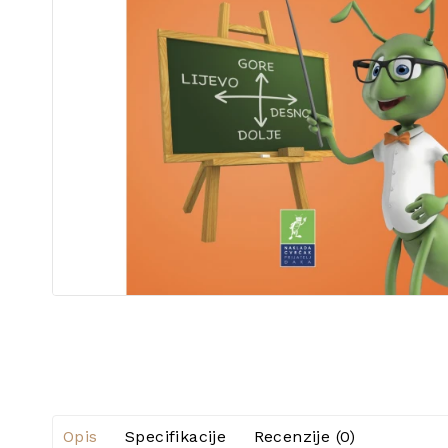
Opis
Specifikacije
Recenzije (0)