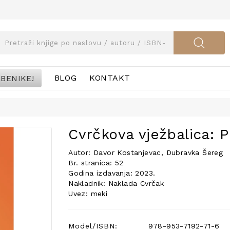
BENIKE!
BLOG
KONTAKT
Cvrčkova vježbalica: P
Autor: Davor Kostanjevac, Dubravka Šereg
Br. stranica: 52
Godina izdavanja: 2023.
Nakladnik: Naklada Cvrčak
Uvez: meki
Model/ISBN:
978-953-7192-71-6