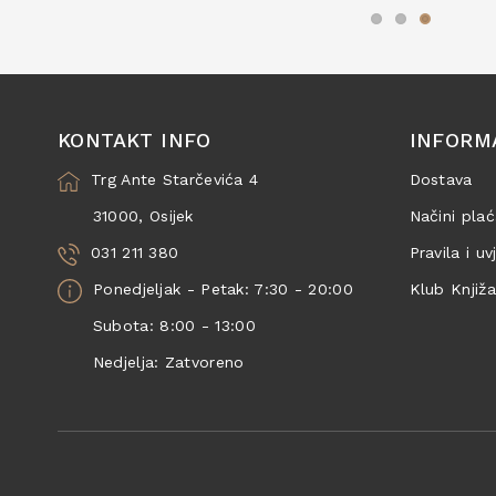
KONTAKT INFO
INFORM
Trg Ante Starčevića 4
Dostava
31000, Osijek
Načini plać
031 211 380
Pravila i uv
Ponedjeljak - Petak: 7:30 - 20:00
Klub Knjiž
Subota: 8:00 - 13:00
Nedjelja: Zatvoreno