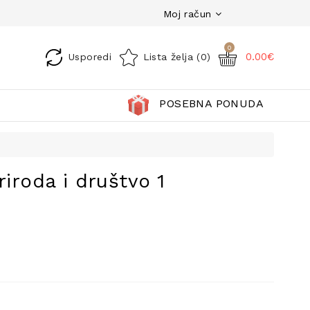
Moj račun
0
0.00€
Usporedi
Lista želja (0)
POSEBNA PONUDA
riroda i društvo 1