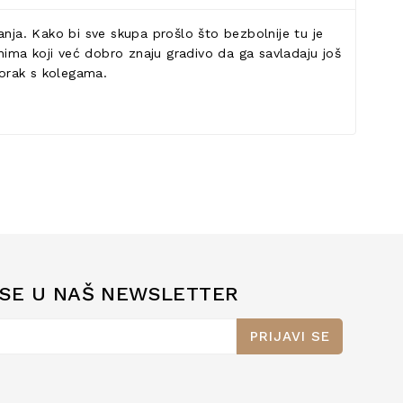
anja. Kako bi sve skupa prošlo što bezbolnije tu je
onima koji već dobro znaju gradivo da ga savladaju još
korak s kolegama.
 SE U NAŠ NEWSLETTER
PRIJAVI SE