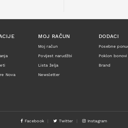
ACIJE
MOJ RAČUN
DODACI
Moj račun
Posebne ponu
anja
Povijest narudžbi
Poklon bonovi
jeti
Lista želja
Brand
are Nova
Newsletter
Facebook
Twitter
Instagram