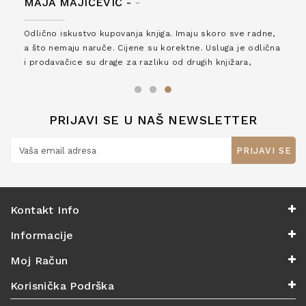
MAJA MAJIČEVIĆ -
-
Odlično iskustvo kupovanja knjiga. Imaju skoro sve radne,
a što nemaju naruče. Cijene su korektne. Usluga je odlična
i prodavačice su drage za razliku od drugih knjižara,
zaslužuju 6*!
PRIJAVI SE U NAŠ NEWSLETTER
PRIJAVI SE
Kontakt Info
Informacije
Moj Račun
Korisnička Podrška