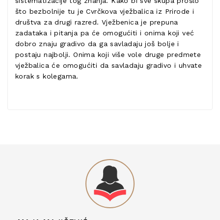
sistematizacije tog znanja. Kako bi sve skupa prošlo
što bezbolnije tu je Cvrčkova vježbalica iz Prirode i
društva za drugi razred. Vježbenica je prepuna
zadataka i pitanja pa će omogućiti i onima koji već
dobro znaju gradivo da ga savladaju još bolje i
postaju najbolji. Onima koji više vole druge predmete
vježbalica će omogućiti da savladaju gradivo i uhvate
korak s kolegama.