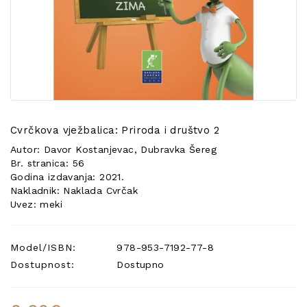
POSEBNA
PONUDA
Cvrčkova vježbalica: Priroda i društvo 2
Autor: Davor Kostanjevac, Dubravka Šereg
Br. stranica: 56
Godina izdavanja: 2021.
Nakladnik: Naklada Cvrčak
Uvez: meki
Model/ISBN:
978-953-7192-77-8
Dostupnost:
Dostupno