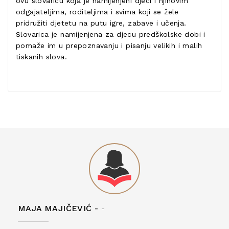
ovu slovaricu koja je namijenjeni djeci i njihovim
odgajateljima, roditeljima i svima koji se žele
pridružiti djetetu na putu igre, zabave i učenja.
Slovarica je namijenjena za djecu predškolske dobi i
pomaže im u prepoznavanju i pisanju velikih i malih
tiskanih slova.
MAJA MAJIČEVIĆ -
-