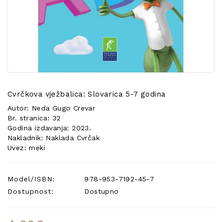
POSEBNA
PONUDA
Cvrčkova vježbalica: Slovarica 5-7 godina
Autor: Neda Gugo Crevar
Br. stranica: 32
Godina izdavanja: 2023.
Nakladnik: Naklada Cvrčak
Uvez: meki
Model/ISBN:
978-953-7192-45-7
Dostupnost:
Dostupno