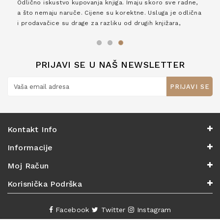
Odlično iskustvo kupovanja knjiga. Imaju skoro sve radne,
a što nemaju naruče. Cijene su korektne. Usluga je odlična
i prodavačice su drage za razliku od drugih knjižara,
zaslužuju 6*!
PRIJAVI SE U NAŠ NEWSLETTER
PRIJAVI SE
Kontakt Info
Informacije
Moj Račun
Korisnička Podrška
Facebook
Twitter
Instagram