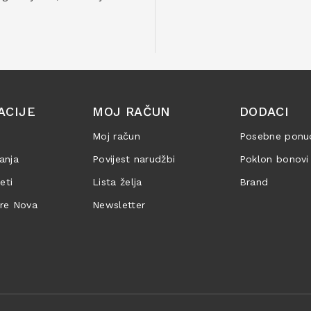
ACIJE
MOJ RAČUN
DODACI
Moj račun
Posebne ponu
anja
Povijest narudžbi
Poklon bonovi
jeti
Lista želja
Brand
are Nova
Newsletter