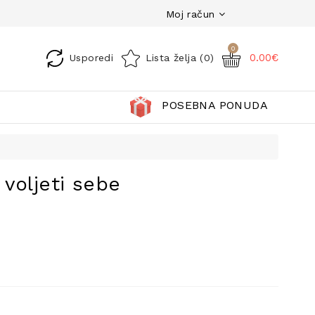
Moj račun
0
0.00€
Usporedi
Lista želja (0)
POSEBNA PONUDA
voljeti sebe