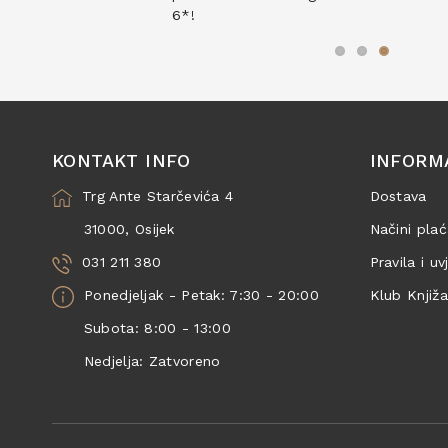
6*!
KONTAKT INFO
INFORM
Trg Ante Starčevića 4
Dostava
31000, Osijek
Načini plać
031 211 380
Pravila i uv
Ponedjeljak - Petak: 7:30 - 20:00
Klub Knjiž
Subota: 8:00 - 13:00
Nedjelja: Zatvoreno