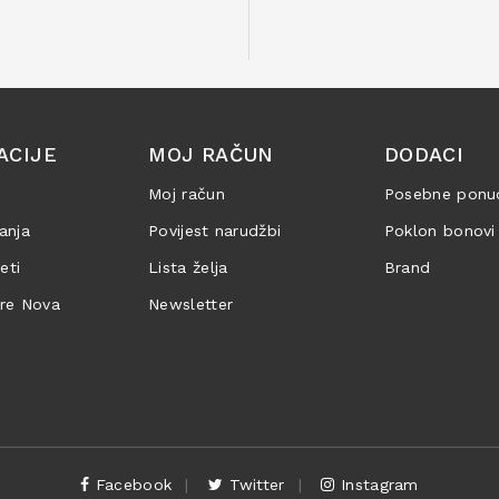
ACIJE
MOJ RAČUN
DODACI
Moj račun
Posebne ponu
anja
Povijest narudžbi
Poklon bonovi
jeti
Lista želja
Brand
are Nova
Newsletter
Facebook
Twitter
Instagram