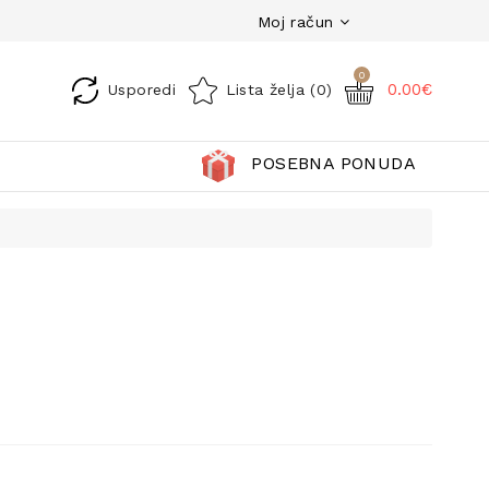
Moj račun
0
0.00€
Usporedi
Lista želja (0)
POSEBNA PONUDA