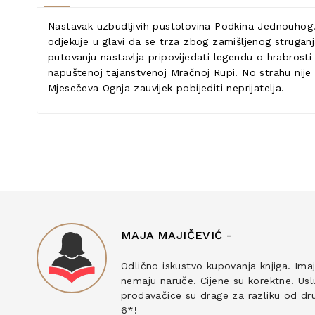
Nastavak uzbudljivih pustolovina Podkina Jednouhog. 
odjekuje u glavi da se trza zbog zamišljenog strugan
putovanju nastavlja pripovijedati legendu o hrabrosti
napuštenoj tajanstvenoj Mračnoj Rupi. No strahu nij
Mjesečeva Ognja zauvijek pobijediti neprijatelja.
MAJA MAJIČEVIĆ -
-
ku
Odlično iskustvo kupovanja knjiga. Ima
nemaju naruče. Cijene su korektne. Uslu
prodavačice su drage za razliku od drug
6*!