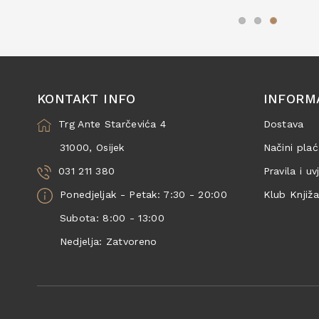
KONTAKT INFO
INFORM
Trg Ante Starčevića 4
Dostava
31000, Osijek
Načini plać
031 211 380
Pravila i uv
Ponedjeljak - Petak: 7:30 - 20:00
Klub Knjiž
Subota: 8:00 - 13:00
Nedjelja: Zatvoreno