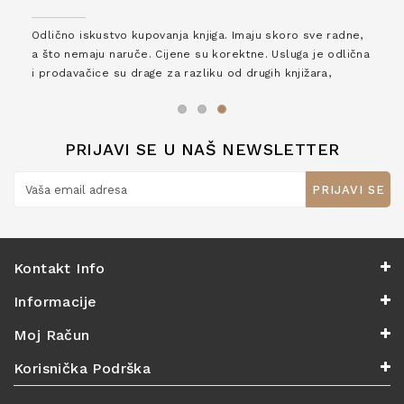
Odlično iskustvo kupovanja knjiga. Imaju skoro sve radne,
a što nemaju naruče. Cijene su korektne. Usluga je odlična
i prodavačice su drage za razliku od drugih knjižara,
zaslužuju 6*!
PRIJAVI SE U NAŠ NEWSLETTER
PRIJAVI SE
Kontakt Info
Informacije
Moj Račun
Korisnička Podrška