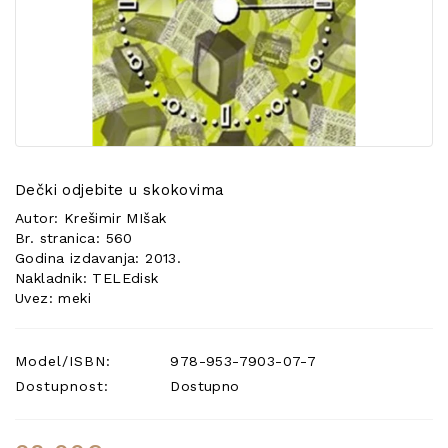
POSEBNA
PONUDA
Dečki odjebite u skokovima
Autor: Krešimir MIšak
Br. stranica: 560
Godina izdavanja: 2013.
Nakladnik: TELEdisk
Uvez: meki
Model/ISBN:
978-953-7903-07-7
Dostupnost:
Dostupno