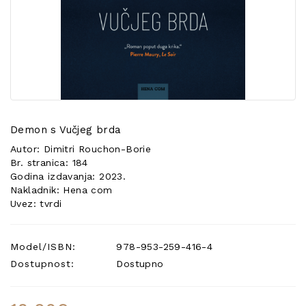
POSEBNA
PONUDA
Demon s Vučjeg brda
Autor: Dimitri Rouchon-Borie
Br. stranica: 184
Godina izdavanja: 2023.
Nakladnik: Hena com
Uvez: tvrdi
Model/ISBN:
978-953-259-416-4
Dostupnost:
Dostupno