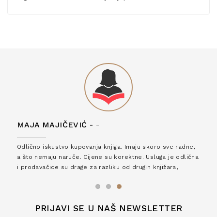
MAJA MAJIČEVIĆ -
-
Odlično iskustvo kupovanja knjiga. Imaju skoro sve radne,
a što nemaju naruče. Cijene su korektne. Usluga je odlična
i prodavačice su drage za razliku od drugih knjižara,
zaslužuju 6*!
PRIJAVI SE U NAŠ NEWSLETTER