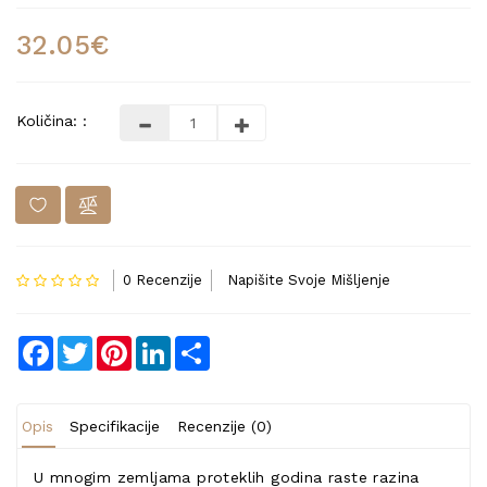
32.05€
Količina: :
0 Recenzije
Napišite Svoje Mišljenje
Facebook
Twitter
Pinterest
LinkedIn
Share
Opis
Specifikacije
Recenzije (0)
U mnogim zemljama proteklih godina raste razina