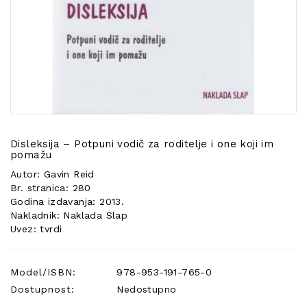
POSEBNA
PONUDA
Disleksija – Potpuni vodič za roditelje i one koji im
pomažu
Autor: Gavin Reid
Br. stranica: 280
Godina izdavanja: 2013.
Nakladnik: Naklada Slap
Uvez: tvrdi
Model/ISBN:
978-953-191-765-0
Dostupnost:
Nedostupno