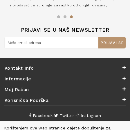
i prodavačice su drage za razliku od drugih knjižara,
zaslužuju 6*!
PRIJAVI SE U NAŠ NEWSLETTER
PRIJAVI SE
Kontakt Info
Informacije
Moj Račun
Korisnička Podrška
Facebook
Twitter
Instagram
Korištenjem ove web stranice dajete dopuštenje za