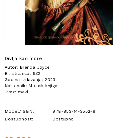
POSEBNA
PONUDA
Divlja kao more
Autor: Brenda Joyce
Br. stranica: 632
Godina izdavanja: 2023.
Nakladnik: Mozaik knjiga
Uvez: meki
Model/ISBN:
978-953-14-3552-9
Dostupnost:
Dostupno