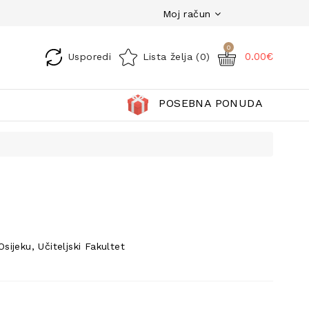
Moj račun
0
0.00€
Usporedi
Lista želja (0)
POSEBNA PONUDA
sijeku, Učiteljski Fakultet