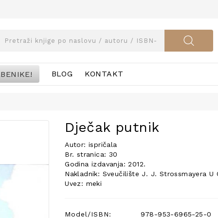
BENIKE!
BLOG
KONTAKT
Dječak putnik
Autor: ispričala
Br. stranica: 30
Godina izdavanja: 2012.
Nakladnik: Sveučilište J. J. Strossmayera U O
Uvez: meki
Model/ISBN:
978-953-6965-25-0