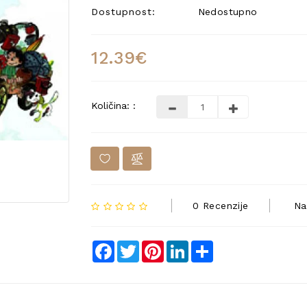
Dostupnost:
Nedostupno
12.39€
Količina: :
0 Recenzije
Na
Facebook
Twitter
Pinterest
LinkedIn
Share