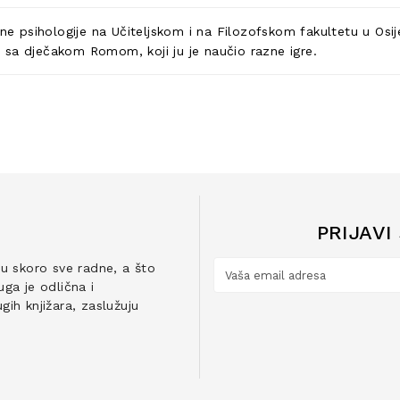
ne psihologije na Učiteljskom i na Filozofskom fakultetu u Osijek
vo sa dječakom Romom, koji ju je naučio razne igre.
PRIJAVI
ju skoro sve radne, a što
ga je odlična i
ih knjižara, zaslužuju