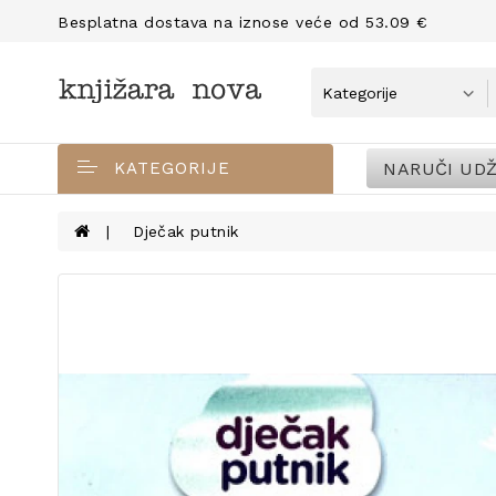
Besplatna dostava na iznose veće od 53.09 €
NARUČI UDŽ
KATEGORIJE
Dječak putnik