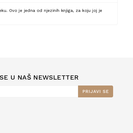
u. Ovo je jedna od njezinih knjiga, za koju joj je
 SE U NAŠ NEWSLETTER
PRIJAVI SE