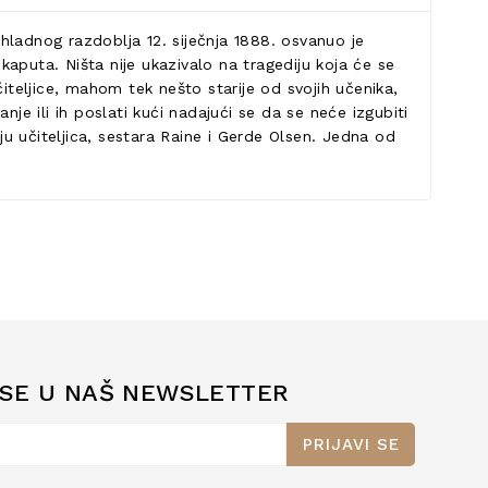
 hladnog razdoblja 12. siječnja 1888. osvanuo je
 kaputa. Ništa nije ukazivalo na tragediju koja će se
teljice, mahom tek nešto starije od svojih učenika,
je ili ih poslati kući nadajući se da se neće izgubiti
ju učiteljica, sestara Raine i Gerde Olsen. Jedna od
 SE U NAŠ NEWSLETTER
PRIJAVI SE