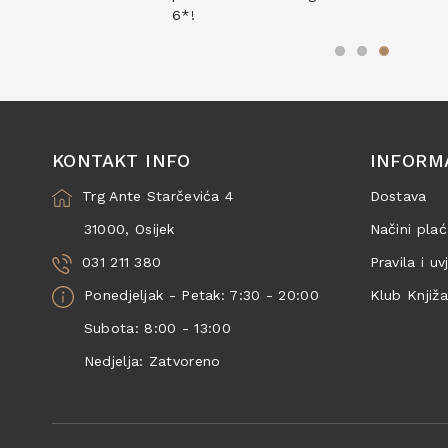
6*!
KONTAKT INFO
INFORM
Trg Ante Starčevića 4
Dostava
31000, Osijek
Načini plać
031 211 380
Pravila i uv
Ponedjeljak - Petak: 7:30 - 20:00
Klub Knjiž
Subota: 8:00 - 13:00
Nedjelja: Zatvoreno