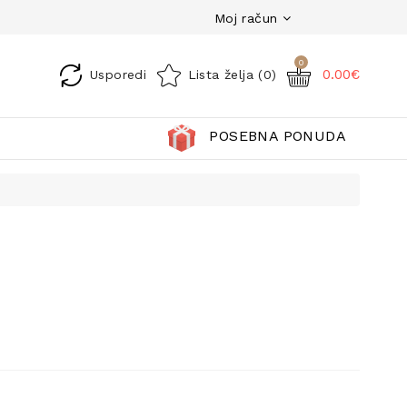
Moj račun
0
0.00€
Usporedi
Lista želja (0)
POSEBNA PONUDA