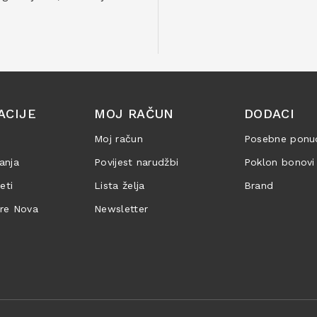
ACIJE
MOJ RAČUN
DODACI
Moj račun
Posebne ponu
anja
Povijest narudžbi
Poklon bonovi
jeti
Lista želja
Brand
are Nova
Newsletter