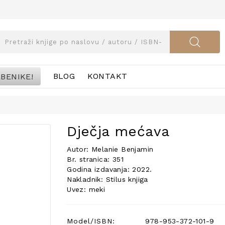
BENIKE!
BLOG
KONTAKT
Dječja mećava
Autor: Melanie Benjamin
Br. stranica: 351
Godina izdavanja: 2022.
Nakladnik: Stilus knjiga
Uvez: meki
Model/ISBN:
978-953-372-101-9