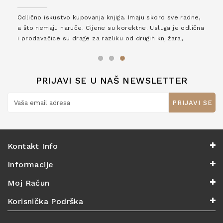
Odlično iskustvo kupovanja knjiga. Imaju skoro sve radne,
a što nemaju naruče. Cijene su korektne. Usluga je odlična
i prodavačice su drage za razliku od drugih knjižara,
zaslužuju 6*!
PRIJAVI SE U NAŠ NEWSLETTER
PRIJAVI SE
Kontakt Info
Informacije
Moj Račun
Korisnička Podrška