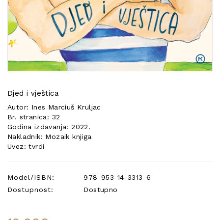
POSEBNA
PONUDA
Djed i vještica
Autor: Ines Marciuš Kruljac
Br. stranica: 32
Godina izdavanja: 2022.
Nakladnik: Mozaik knjiga
Uvez: tvrdi
Model/ISBN:
978-953-14-3313-6
Dostupnost:
Dostupno