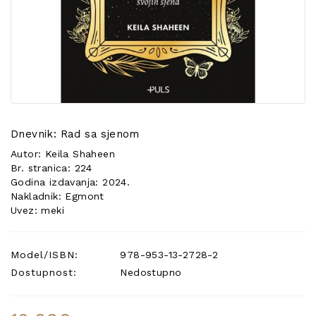
POSEBNA
PONUDA
Dnevnik: Rad sa sjenom
Autor: Keila Shaheen
Br. stranica: 224
Godina izdavanja: 2024.
Nakladnik: Egmont
Uvez: meki
Model/ISBN:
978-953-13-2728-2
Dostupnost:
Nedostupno