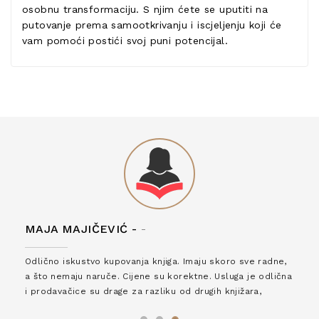
osobnu transformaciju. S njim ćete se uputiti na
putovanje prema samootkrivanju i iscjeljenju koji će
vam pomoći postići svoj puni potencijal.
MAJA MAJIČEVIĆ -
-
Odlično iskustvo kupovanja knjiga. Imaju skoro sve radne,
a što nemaju naruče. Cijene su korektne. Usluga je odlična
i prodavačice su drage za razliku od drugih knjižara,
zaslužuju 6*!