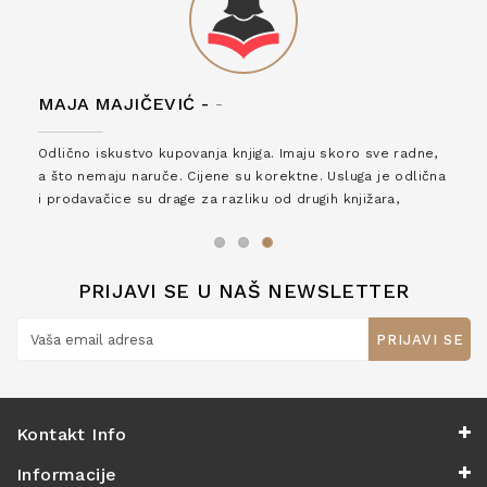
MAJA MAJIČEVIĆ -
-
Odlično iskustvo kupovanja knjiga. Imaju skoro sve radne,
a što nemaju naruče. Cijene su korektne. Usluga je odlična
i prodavačice su drage za razliku od drugih knjižara,
zaslužuju 6*!
PRIJAVI SE U NAŠ NEWSLETTER
PRIJAVI SE
Kontakt Info
Informacije