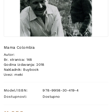
POSEBNA
PONUDA
Mama Colombia
Autor:
Br. stranica: 148
Godina izdavanja: 2018
Nakladnik: Buybook
Uvez: meki
Model/ISBN:
978-9958-30-419-4
Dostupnost:
Dostupno