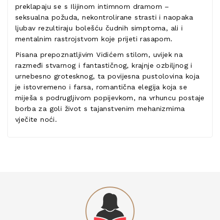
preklapaju se s Ilijinom intimnom dramom –
seksualna požuda, nekontrolirane strasti i naopaka
ljubav rezultiraju bolešću čudnih simptoma, ali i
mentalnim rastrojstvom koje prijeti rasapom.
Pisana prepoznatljivim Vidićem stilom, uvijek na
razmeđi stvarnog i fantastičnog, krajnje ozbiljnog i
urnebesno grotesknog, ta povijesna pustolovina koja
je istovremeno i farsa, romantična elegija koja se
miješa s podrugljivom popijevkom, na vrhuncu postaje
borba za goli život s tajanstvenim mehanizmima
vječite noći.