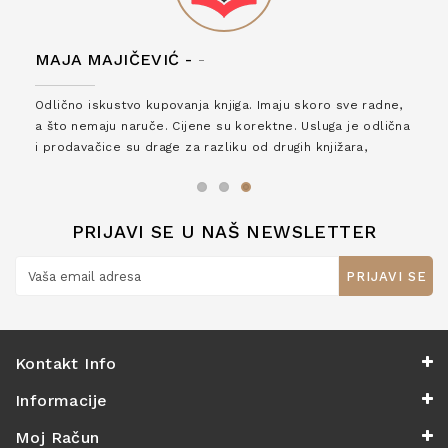
MAJA MAJIČEVIĆ -
-
Odlično iskustvo kupovanja knjiga. Imaju skoro sve radne,
a što nemaju naruče. Cijene su korektne. Usluga je odlična
i prodavačice su drage za razliku od drugih knjižara,
zaslužuju 6*!
PRIJAVI SE U NAŠ NEWSLETTER
PRIJAVI SE
Kontakt Info
Informacije
Moj Račun