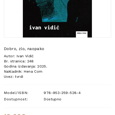
POSEBNA
PONUDA
Dobro, zlo, naopako
Autor: Ivan Vidić
Br. stranica: 248
Godina izdavanja: 2025.
Nakladnik: Hena Com
Uvez: tvrdi
Model/ISBN:
978-953-259-528-4
Dostupnost:
Dostupno