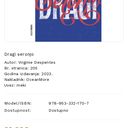
POSEBNA
PONUDA
Dragi seronjo
Autor: Virginie Despentes
Br. stranica: 205
Godina izdavanja: 2023.
Nakladnik: OceanMore
Uvez: meki
Model/ISBN:
978-953-332-170-7
Dostupnost:
Dostupno