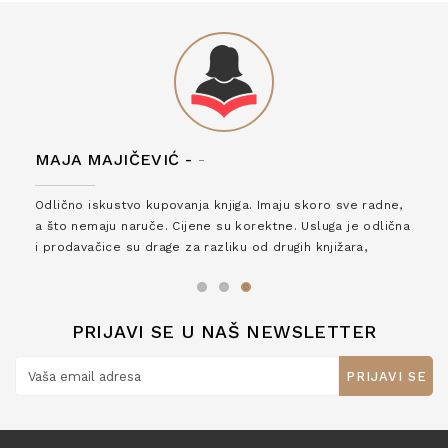
MAJA MAJIČEVIĆ -
-
Odlično iskustvo kupovanja knjiga. Imaju skoro sve radne,
a što nemaju naruče. Cijene su korektne. Usluga je odlična
i prodavačice su drage za razliku od drugih knjižara,
zaslužuju 6*!
PRIJAVI SE U NAŠ NEWSLETTER
PRIJAVI SE