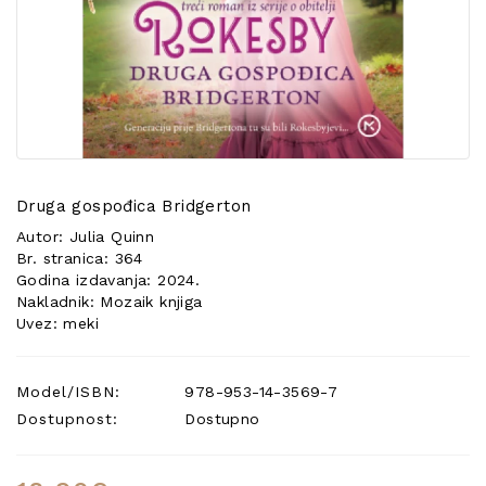
POSEBNA
PONUDA
Druga gospođica Bridgerton
Autor: Julia Quinn
Br. stranica: 364
Godina izdavanja: 2024.
Nakladnik: Mozaik knjiga
Uvez: meki
Model/ISBN:
978-953-14-3569-7
Dostupnost:
Dostupno