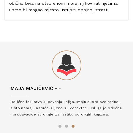
obično biva na otvorenom moru, njihov rat riječima
ubrzo bi mogao mjesto ustupiti opojnoj strasti.
MAJA MAJIČEVIĆ -
-
Odlično iskustvo kupovanja knjiga. Imaju skoro sve radne,
a što nemaju naruče. Cijene su korektne. Usluga je odlična
i prodavačice su drage za razliku od drugih knjižara,
zaslužuju 6*!