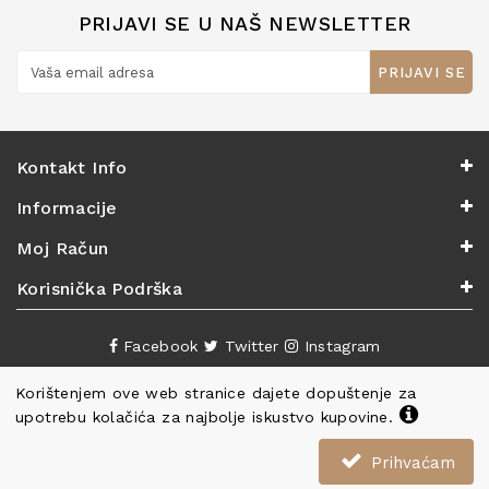
PRIJAVI SE U NAŠ NEWSLETTER
PRIJAVI SE
Kontakt Info
Informacije
Moj Račun
Korisnička Podrška
Facebook
Twitter
Instagram
Korištenjem ove web stranice dajete dopuštenje za
upotrebu kolačića za najbolje iskustvo kupovine.
Prihvaćam
Copyright ©
Knjižara Nova
. Sva prava pridržana.