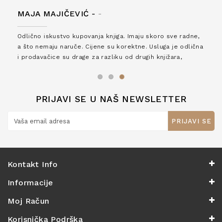
MAJA MAJIČEVIĆ -
-
Odlično iskustvo kupovanja knjiga. Imaju skoro sve radne,
a što nemaju naruče. Cijene su korektne. Usluga je odlična
i prodavačice su drage za razliku od drugih knjižara,
zaslužuju 6*!
PRIJAVI SE U NAŠ NEWSLETTER
PRIJAVI SE
Kontakt Info
Informacije
Moj Račun
Korisnička Podrška