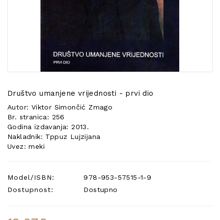
POSEBNA
PONUDA
Društvo umanjene vrijednosti - prvi dio
Autor: Viktor Simončić Zmago
Br. stranica: 256
Godina izdavanja: 2013.
Nakladnik: Tppuz Lujzijana
Uvez: meki
Model/ISBN:
978-953-57515-1-9
Dostupnost:
Dostupno