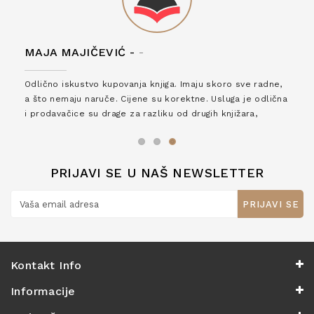
MAJA MAJIČEVIĆ -
-
Odlično iskustvo kupovanja knjiga. Imaju skoro sve radne,
a što nemaju naruče. Cijene su korektne. Usluga je odlična
i prodavačice su drage za razliku od drugih knjižara,
zaslužuju 6*!
PRIJAVI SE U NAŠ NEWSLETTER
PRIJAVI SE
Kontakt Info
Informacije