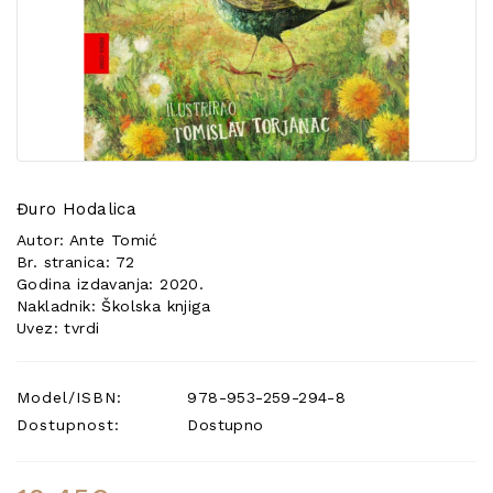
POSEBNA
PONUDA
Đuro Hodalica
Autor: Ante Tomić
Br. stranica: 72
Godina izdavanja: 2020.
Nakladnik: Školska knjiga
Uvez: tvrdi
Model/ISBN:
978-953-259-294-8
Dostupnost:
Dostupno