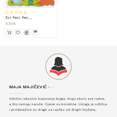
Eci Peci Pec...
5.30€
MAJA MAJIČEVIĆ -
-
Odlično iskustvo kupovanja knjiga. Imaju skoro sve radne,
a što nemaju naruče. Cijene su korektne. Usluga je odlična
i prodavačice su drage za razliku od drugih knjižara,
zaslužuju 6*!