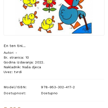
POSEBNA
PONUDA
En ten tini...
Autor: -
Br. stranica: 10
Godina izdavanja: 2022.
Nakladnik: Naša djeca
Uvez: tvrdi
Model/ISBN:
978-953-302-417-2
Dostupnost:
Dostupno