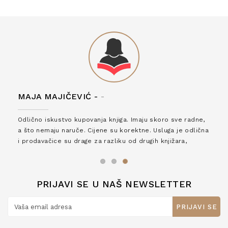
MAJA MAJIČEVIĆ -
-
Odlično iskustvo kupovanja knjiga. Imaju skoro sve radne,
a što nemaju naruče. Cijene su korektne. Usluga je odlična
i prodavačice su drage za razliku od drugih knjižara,
zaslužuju 6*!
PRIJAVI SE U NAŠ NEWSLETTER
PRIJAVI SE