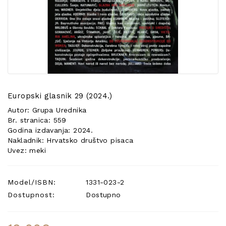
POSEBNA
PONUDA
Europski glasnik 29 (2024.)
Autor: Grupa Urednika
Br. stranica: 559
Godina izdavanja: 2024.
Nakladnik: Hrvatsko društvo pisaca
Uvez: meki
Model/ISBN:
1331-023-2
Dostupnost:
Dostupno