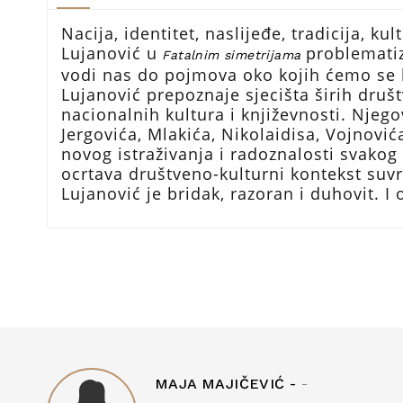
Nacija, identitet, naslijeđe, tradicija, k
Lujanović u
problematiz
Fatalnim simetrijama
vodi nas do pojmova oko kojih ćemo se la
Lujanović prepoznaje sjecišta širih društ
nacionalnih kultura i književnosti. Njegov
Jergovića, Mlakića, Nikolaidisa, Vojnović
novog istraživanja i radoznalosti svakog 
ocrtava društveno-kulturni kontekst suv
Lujanović je bridak, razoran i duhovit. I
MAJA MAJIČEVIĆ -
-