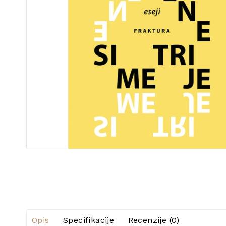
Opis
Specifikacije
Recenzije (0)