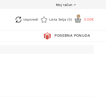
Moj račun
0
0.00€
Usporedi
Lista želja (0)
POSEBNA PONUDA