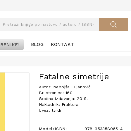
BENIKE!
BLOG
KONTAKT
Fatalne simetrije
Autor: Nebojša Lujanović
Br. stranica: 160
Godina izdavanja: 2019.
Nakladnik: Fraktura
Uvez: tvrdi
Model/ISBN:
978-953358065-4